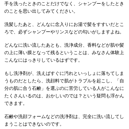
手を洗ったときのことだけでなく、シャンプーをしたとき
のことを思い出してみてください。
洗髪したあと、どんなに念入りにお湯で髪をすすいだとこ
ろで、必ずシャンプーやリンスなどの匂いがしますよね。
どんなに洗い流したあとも、洗浄成分、香料などが肌や髪
の上に薄い膜となって残るということは、みなさん体験上
こんなにはっきりしているはずです。
もし洗浄剤が、洗えばすぐに汚れといっしょに落ちてしま
うものだとしたら、洗顔料で肌がトラブルを起こし、「自
分の肌に合う石鹸」を選ぶのに苦労している人がこんなに
たくさんいるのは、おかしいのでは？という疑問も浮かん
できます。
石鹸や洗顔フォームなどの洗浄剤は、完全に洗い流してし
まうことはできないのです。