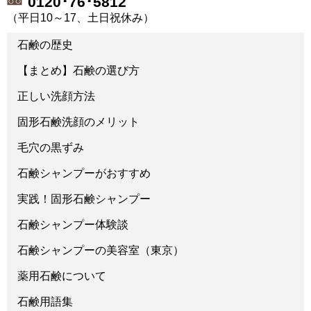
0120･76･5812
（平日10～17、土日祝休み）
石鹸の歴史
【まとめ】石鹸の選び方
正しい洗顔方法
固形石鹸洗顔のメリット
毛穴の黒ずみ
石鹸シャンプーがおすすめ
実践！固形石鹸シャンプー
石鹸シャンプー体験談
石鹸シャンプーの美容室（東京）
薬用石鹸について
石鹸用語集