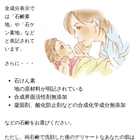
全成分表示で
は「石鹸素
地」や「石ケ
ン素地」など
と表記されて
います。
さらに・・・
石けん素
地の原材料が明記されている
合成界面活性剤無添加
凝固剤、酸化防止剤などの合成化学成分無添加
などの石鹸をお選びください。
ただし、純石鹸で洗顔した後のデリケートなあなたの肌は