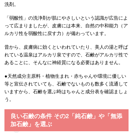
洗剤。
「弱酸性」の洗浄剤が肌にやさしいという認識が広告によ
って広まりましたが、皮膚には本来、自然の中和能力（ア
ルカリ性を弱酸性に戻す力）が備わっています。
昔から、皮膚病に効くといわれていたり、美人の湯と呼ば
れている温泉はアルカリ泉ですので、石鹸がアルカリ性で
あることに、そんなに神経質になる必要はありません。
●天然成分主原料・植物生まれ・赤ちゃんや環境に優しい
等と宣伝されていても、石鹸でないものも数多く流通して
いますから、石鹸を選ぶ時はちゃんと成分表を確認ましょ
う。
良い石鹸の条件 その2「純石鹸」や「無添
加石鹸」を選ぶ