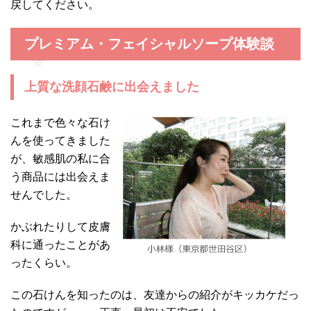
戻してください。
プレミアム・フェイシャルソープ体験談
上質な洗顔石鹸に出会えました
これまで色々な石け
んを使ってきました
が、敏感肌の私に合
う商品には出会えま
せんでした。
かぶれたりして皮膚
科に通ったことがあ
ったくらい。
この石けんを知ったのは、友達からの紹介がキッカケだっ