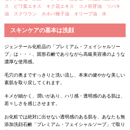
ス ビワ葉エキス キク花エキス コメ胚芽油
ツバキ
油 スクワラン ホホバ種子油 オリーブ油 水
スキンケアの基本は洗顔
ジェンテール化粧品の「プレミアム・フェイシャルソー
プ」は・・・、固形石鹸でありながら高級美容液のような
濃厚な使用感。
毛穴の奥まですっきりと洗い流し、本来の健やかな美しい
素肌を取り戻してくれます。
キメが細かく、潤いがあり、ハリ感・透明感のある肌は、
若々しさを感じさせます。
お化粧では絶対に出せない透明感のある肌を、あなたも無
添加洗顔石鹸「プレミアム・フェイシャルソープ」で取り