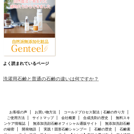
よく読まれているページ
洗濯用石鹸と普通の石鹸の違いは何ですか？
お客様の声
お買い物方法
コールドプロセス製法｜石鹸の作り方
ご使用方法
サイトマップ
会社概要
合成洗剤の歴史
無料スキ
ンケア情報誌
無添加洗顔石鹸オフィシャル通販サイト
無添加洗顔石鹸
の秘密
開発物語
実践！固形石鹸シャンプー
石鹸の歴史
石鹸素