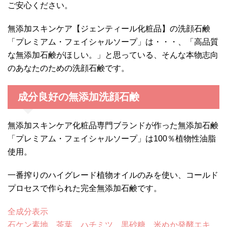
ご安心ください。
無添加スキンケア【ジェンティール化粧品】の洗顔石鹸
「プレミアム・フェイシャルソープ」は・・・、「高品質
な無添加石鹸がほしい。」と思っている、そんな本物志向
のあなたのための洗顔石鹸です。
成分良好の無添加洗顔石鹸
無添加スキンケア化粧品専門ブランドが作った無添加石鹸
「プレミアム・フェイシャルソープ」は100％植物性油脂
使用。
一番搾りのハイグレード植物オイルのみを使い、コールド
プロセスで作られた完全無添加石鹸です。
全成分表示
石ケン素地 茶葉 ハチミツ 黒砂糖 米ぬか発酵エキ