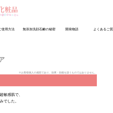
ご使用方法
無添加洗顔石鹸の秘密
開発物語
よくあるご質
ア
※お客様個人の感想であり、効果・効能を謳うものではありません。
超敏感肌で、
みでした。