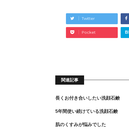
Twitter
B
Pocket
関連記事
長くお付き合いしたい洗顔石鹸
5年間使い続けている洗顔石鹸
肌のくすみが悩みでした