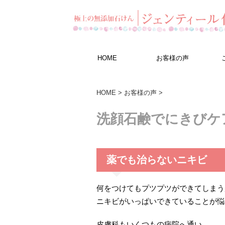
HOME
お客様の声
HOME
>
お客様の声
>
洗顔石鹸でにきびケ
薬でも治らないニキビ
何をつけてもプツプツができてしまう
ニキビがいっぱいできていることが悩
皮膚科もいくつもの病院へ通い、