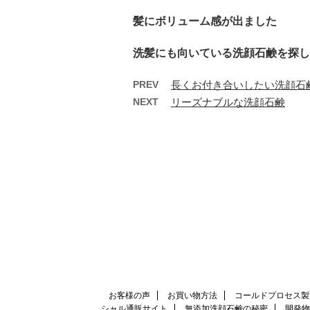
髪にボリューム感が出ました
洗髪にも向いている洗顔石鹸を探し
PREV
長くお付き合いしたい洗顔石
NEXT
リーズナブルな洗顔石鹸
お客様の声
お買い物方法
コールドプロセス製
シャル通販サイト
無添加洗顔石鹸の秘密
開発物