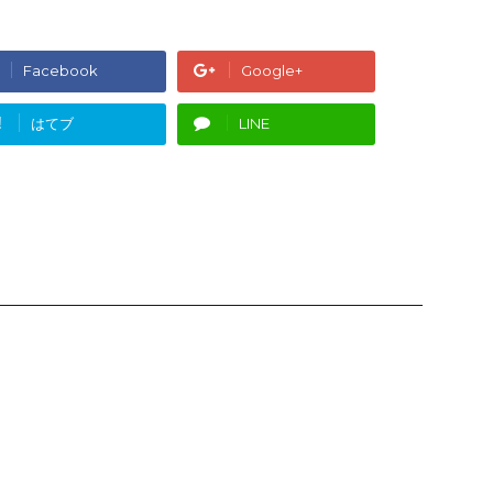
Facebook
Google+
!
はてブ
LINE